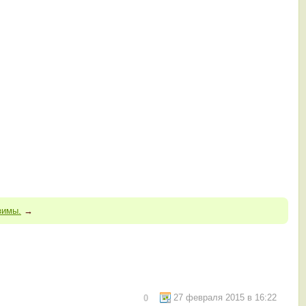
зимы.
→
27 февраля 2015 в 16:22
0