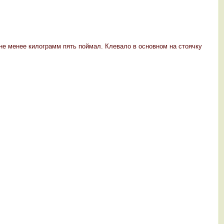
 не менее килограмм пять поймал. Клевало в основном на стоячку