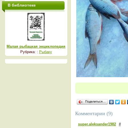
В библиотеке
Малая рыбацкая энциклопедия
Рубрика: :
Рыбаку
Поделиться…
Комментарии (9)
super.aleksander1982
#