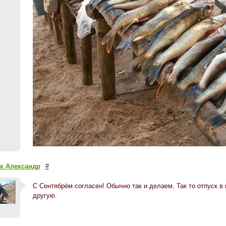
к Александр
#
С Сентябрём согласен! Обычно так и делаем. Так то отпуск в
другую.