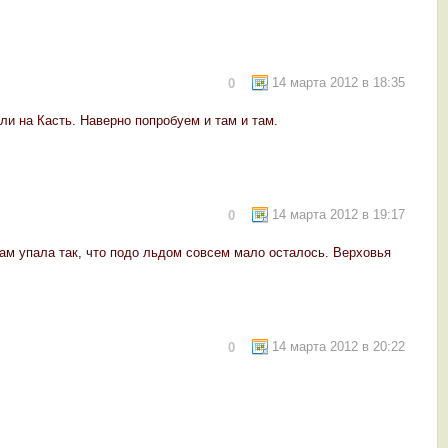
14 марта 2012 в 18:35
0
ли на Касть. Наверно попробуем и там и там.
14 марта 2012 в 19:17
0
а там упала так, что подо льдом совсем мало осталось. Верховья
14 марта 2012 в 20:22
0