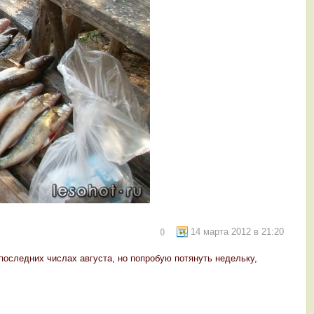
14 марта 2012 в 21:20
0
 последних числах августа, но попробую потянуть недельку,