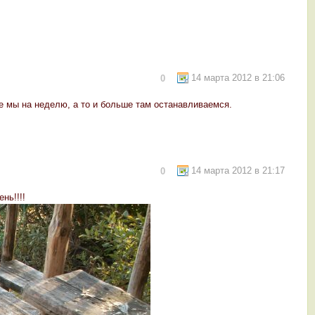
14 марта 2012 в 21:06
0
те мы на неделю, а то и больше там останавливаемся.
14 марта 2012 в 21:17
0
нь!!!!