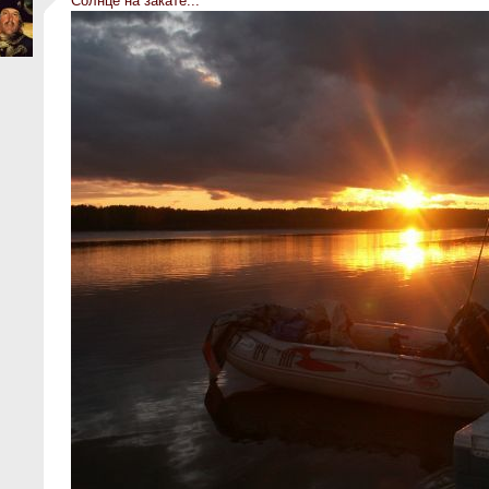
Солнце на закате...