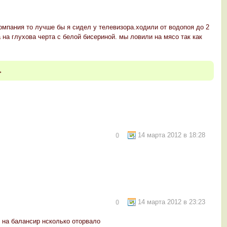
омпания то лучше бы я сидел у телевизора.ходили от водопоя до 2
 на глухова черта с белой бисериной. мы ловили на мясо так как
→
14 марта 2012 в 18:28
0
14 марта 2012 в 23:23
0
 на балансир нсколько оторвало