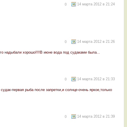
14 марта 2012 в 21:24
0
14 марта 2012 в 21:26
0
его надыбали хорошо!!!!В июне вода под судаками была...
14 марта 2012 в 21:33
0
судак-первая рыба после запретки,и солнце-очень яркое,только
14 марта 2012 в 21:39
0