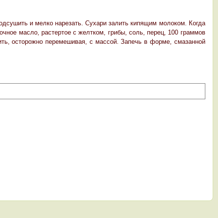
подсушить и мелко нарезать. Сухари залить кипящим молоком. Когда
очное масло, растертое с желтком, грибы, соль, перец, 100 граммов
ить, осторожно перемешивая, с массой. Запечь в форме, смазанной