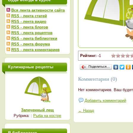
Вся лента активности сайта
RSS - лента статей
RSS - лента видео
RSS - лента блогов
RSS - лента рецептов
RSS - лента библиотеки
RSS - лента форума
RSS - лента коментариев
Рейтинг:
-1
Кулинарные рецепты
Поделиться…
Комментарии (0)
Нет комментариев. Ваш будет
Добавить комментарий
Запеченный лещ
← Назад
Рубрика: :
Рыба на костре
В библиотеке