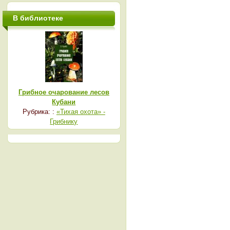
В библиотеке
Грибное очарование лесов
Кубани
Рубрика: :
«Тихая охота» -
Грибнику