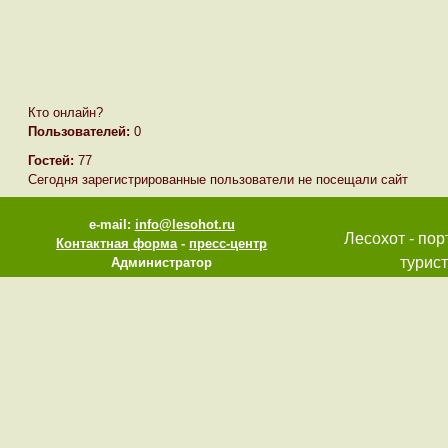
Кто онлайн?
Пользователей:
0
Гостей:
77
Сегодня зарегистрированные пользователи не посещали сайт
e-mail:
info@lesohot.ru
Лесохот - пор
Контактная форма
-
пресс-центр
турист
Администратор