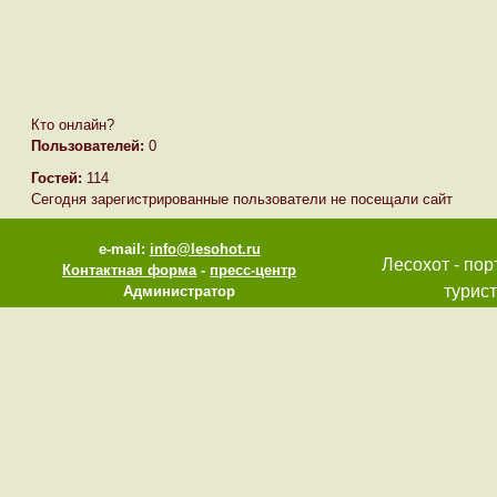
Кто онлайн?
Пользователей:
0
Гостей:
114
Сегодня зарегистрированные пользователи не посещали сайт
e-mail:
info@lesohot.ru
Лесохот - пор
Контактная форма
-
пресс-центр
турист
Администратор