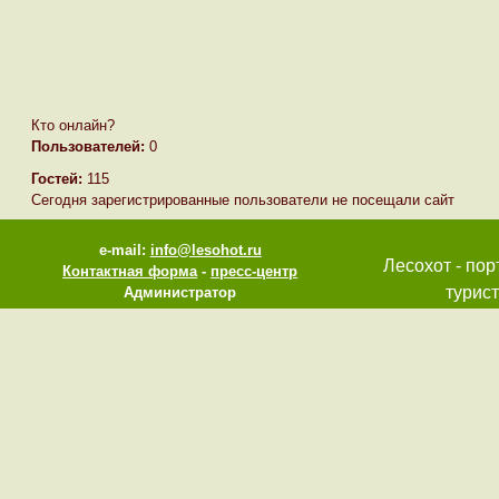
Кто онлайн?
Пользователей:
0
Гостей:
115
Сегодня зарегистрированные пользователи не посещали сайт
e-mail:
info@lesohot.ru
Лесохот - пор
Контактная форма
-
пресс-центр
турист
Администратор