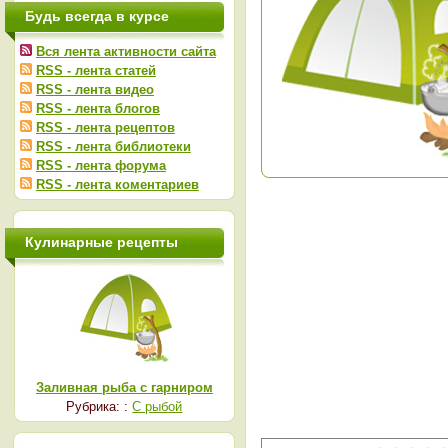
Будь всегда в курсе
Вся лента активности сайта
RSS - лента статей
RSS - лента видео
RSS - лента блогов
RSS - лента рецептов
RSS - лента библиотеки
RSS - лента форума
RSS - лента коментариев
Кулинарные рецепты
Заливная рыба с гарниром
Рубрика: :
С рыбой