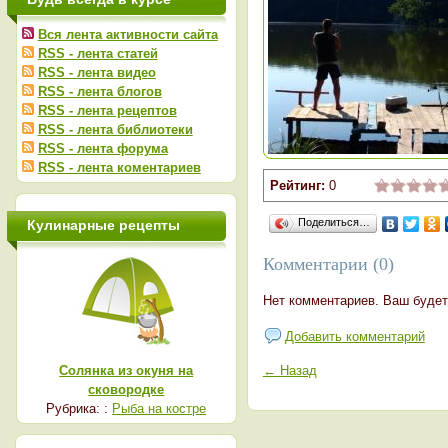
Вся лента активности сайта
RSS - лента статей
RSS - лента видео
RSS - лента блогов
RSS - лента рецептов
RSS - лента библиотеки
RSS - лента форума
RSS - лента коментариев
Рейтинг:
0
Поделиться…
Кулинарные рецепты
Комментарии (0)
Нет комментариев. Ваш будет
Добавить комментарий
Солянка из окуня на
← Назад
сковородке
Рубрика: :
Рыба на костре