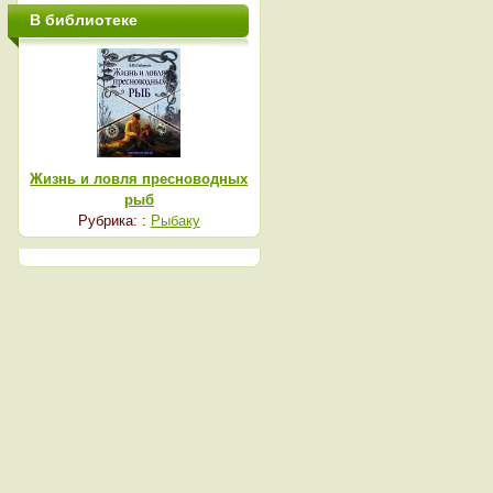
В библиотеке
Жизнь и ловля пресноводных
рыб
Рубрика: :
Рыбаку