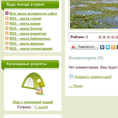
Будь всегда в курсе
Вся лента активности сайта
RSS - лента статей
RSS - лента видео
RSS - лента блогов
RSS - лента рецептов
Рейтинг:
0
RSS - лента библиотеки
RSS - лента форума
Поделиться…
RSS - лента коментариев
Комментарии (0)
Кулинарные рецепты
Нет комментариев. Ваш будет
Добавить комментарий
← Назад
Лещ с гречневой кашей
Рубрика: :
С рыбой