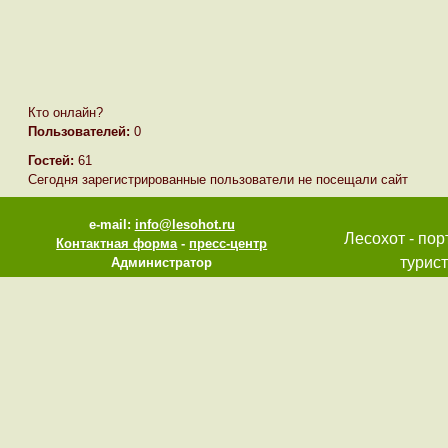
Кто онлайн?
Пользователей:
0
Гостей:
61
Сегодня зарегистрированные пользователи не посещали сайт
e-mail:
info@lesohot.ru
Лесохот - пор
Контактная форма
-
пресс-центр
турист
Администратор