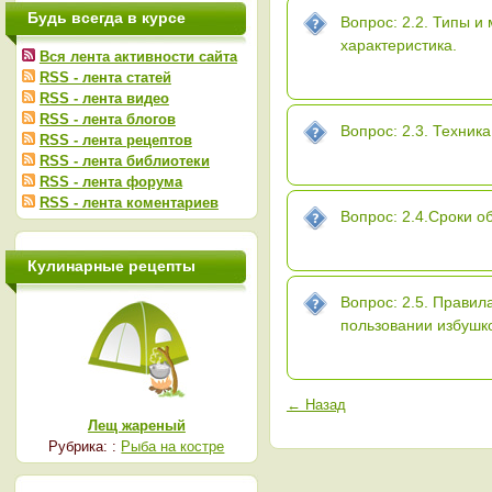
Будь всегда в курсе
Вопрос: 2.2. Типы и
характеристика.
Вся лента активности сайта
RSS - лента статей
RSS - лента видео
RSS - лента блогов
Вопрос: 2.3. Техник
RSS - лента рецептов
RSS - лента библиотеки
RSS - лента форума
RSS - лента коментариев
Вопрос: 2.4.Сроки о
Кулинарные рецепты
Вопрос: 2.5. Правил
пользовании избушк
← Назад
Лещ жареный
Рубрика: :
Рыба на костре