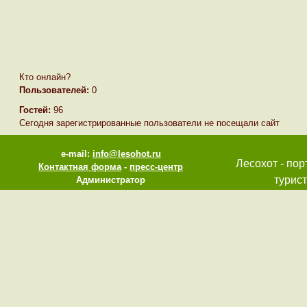
Кто онлайн?
Пользователей:
0
Гостей:
96
Сегодня зарегистрированные пользователи не посещали сайт
e-mail:
info@lesohot.ru
Лесохот - пор
Контактная форма
-
пресс-центр
турист
Администратор