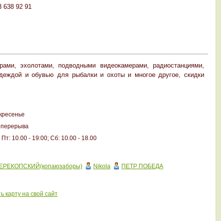
3 638 92 91
орами, эхолотами,
подводными видеокамерами,
радиостанциями,
одеждой и обувью для рыбалки и охоты и многое другое, скидки
кресенье
 перерыва
 Пт: 10.00 - 19:00; Сб: 10.00 - 18.00
ЕРЕКОПСКИЙ(копаюзаборы)
Nikola
ПЕТР ПОБЕДА
ь карту на свой сайт