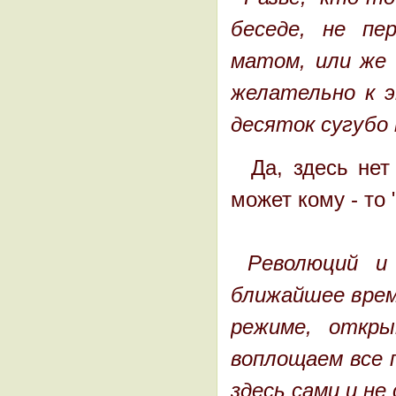
беседе, не пе
матом, или же 
желательно к 
десяток сугубо
Да, здесь нет
может кому - то
Революций и
ближайшее врем
режиме, откр
воплощаем все 
здесь сами и не 