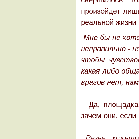
произойдет лишь
реальной жизни 
Мне бы не хот
неправильно - н
чтобы чувство
какая либо общ
врагов нет, нам
Да, площадка 
зачем они, если 
Разве, кто-т