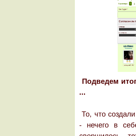
Подведем итог
...
То, что создал
- нечего в себ
свершилось, т