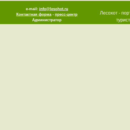
e-mail:
info@lesohot.ru
Лесохот - пор
Контактная форма
-
пресс-центр
турист
Администратор