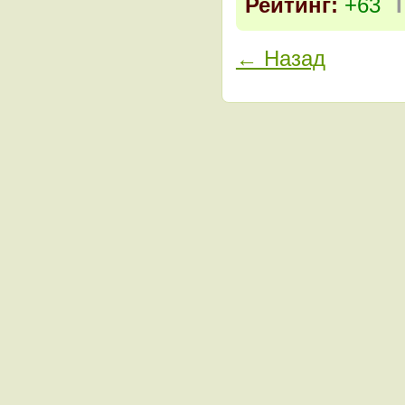
Рейтинг:
+63
← Назад