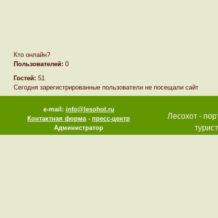
Кто онлайн?
Пользователей:
0
Гостей:
51
Сегодня зарегистрированные пользователи не посещали сайт
e-mail:
info@lesohot.ru
Лесохот - пор
Контактная форма
-
пресс-центр
турист
Администратор