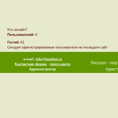
Кто онлайн?
Пользователей:
0
Гостей:
61
Сегодня зарегистрированные пользователи не посещали сайт
e-mail:
info@lesohot.ru
Лесохот - пор
Контактная форма
-
пресс-центр
турист
Администратор