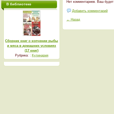
Нет комментариев. Ваш будет
В библиотеке
Добавить комментарий
← Назад
Сборник книг о копчении рыбы
и мяса в домашних условиях
(17 книг)
Рубрика: :
Кулинария