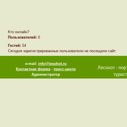
Кто онлайн?
Пользователей:
0
Гостей:
54
Сегодня зарегистрированные пользователи не посещали сайт
e-mail:
info@lesohot.ru
Лесохот - пор
Контактная форма
-
пресс-центр
турист
Администратор