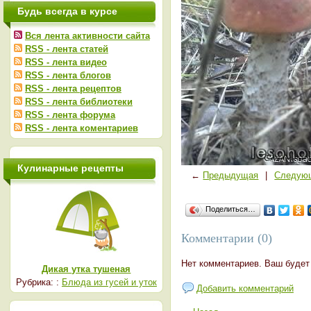
Будь всегда в курсе
Вся лента активности сайта
RSS - лента статей
RSS - лента видео
RSS - лента блогов
RSS - лента рецептов
RSS - лента библиотеки
RSS - лента форума
RSS - лента коментариев
Кулинарные рецепты
←
Предыдущая
|
Следую
Поделиться…
Комментарии (0)
Нет комментариев. Ваш будет
Дикая утка тушеная
Рубрика: :
Блюда из гусей и уток
Добавить комментарий