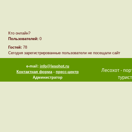
Кто онлайн?
Пользователей:
0
Гостей:
78
Сегодня зарегистрированные пользователи не посещали сайт
e-mail:
info@lesohot.ru
Лесохот - пор
Контактная форма
-
пресс-центр
турист
Администратор