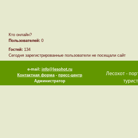
Кто онлайн?
Пользователей:
0
Гостей:
134
Сегодня зарегистрированные пользователи не посещали сайт
e-mail:
info@lesohot.ru
Лесохот - пор
Контактная форма
-
пресс-центр
турист
Администратор