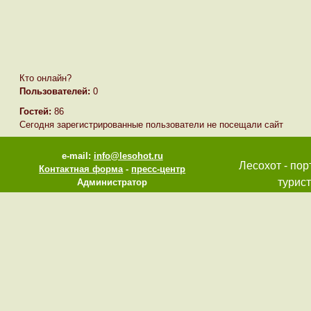
Кто онлайн?
Пользователей:
0
Гостей:
86
Сегодня зарегистрированные пользователи не посещали сайт
e-mail:
info@lesohot.ru
Лесохот - пор
Контактная форма
-
пресс-центр
турист
Администратор