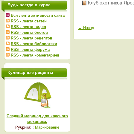
Клуб охотников Яро
Будь всегда в курсе
Вся лента активности сайта
RSS - лента статей
RSS - лента видео
← Назад
RSS - лента блогов
RSS - лента рецептов
RSS - лента библиотеки
RSS - лента форума
RSS - лента коментариев
Кулинарные рецепты
Сладкий маринад для красного
моховика.
Рубрика: :
Маринование