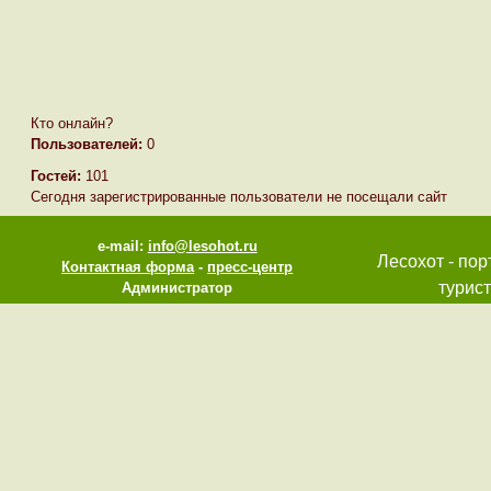
Кто онлайн?
Пользователей:
0
Гостей:
101
Сегодня зарегистрированные пользователи не посещали сайт
e-mail:
info@lesohot.ru
Лесохот - пор
Контактная форма
-
пресс-центр
турист
Администратор