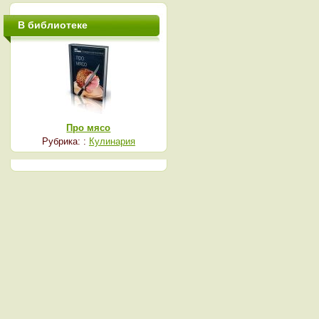
В библиотеке
Про мясо
Рубрика: :
Кулинария