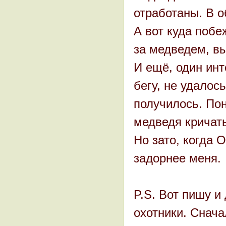
отработаны. В о
А вот куда побе
за медведем, в
И ещё, один инт
бегу, не удалось
получилось. По
медведя кричать
Но зато, когда 
задорнее меня.
P.S. Вот пишу и
охотники. Снача