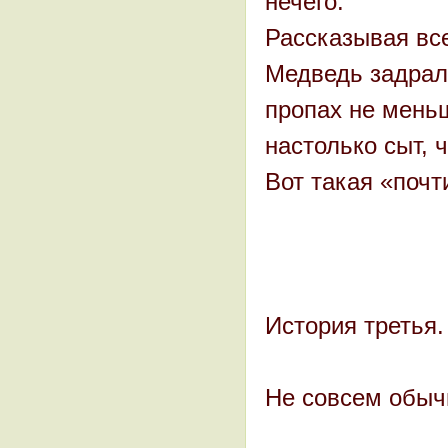
нечего.
Рассказывая все
Медведь задрал 
пропах не мень
настолько сыт, 
Вот такая «почт
История третья.
Не совсем обыч