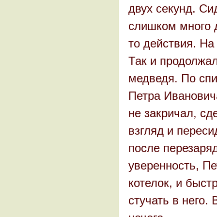
двух секунд. Си
слишком много 
то действия. На
Так и продолжал
медведя. По спи
Петра Ивановича
не закричал, сд
взгляд и переси
после перезаряд
уверенность, Пе
котелок, и быст
стучать в него.