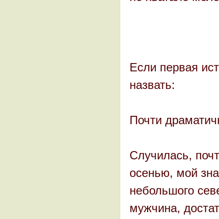
Если первая ист
назвать:
Почти драматич
Случилась, почт
осенью, мой зна
небольшого севе
мужчина, доста