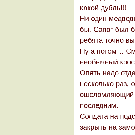
какой дубль!!!
Ни один медведь
бы. Сапог был б
ребята точно вы
Ну а потом… См
необычный крос
Опять надо отда
несколько раз, 
ошеломляющий р
последним.
Солдата на подс
закрыть на замо