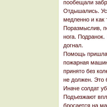
пообещали забра
Отдышались. Ус
медленно и как 
Поразмыслив, по
нога. Подранок.
догнал.
Помощь пришла,
пожарная машин
принято без кол
не должен. Это 
Иначе солдат уб
Подъезжают впл
бросается на ма