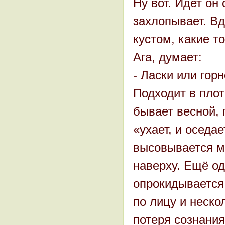
Ну вот. Идет он 
захлопывает. В
кустом, какие то
Ага, думает:
- Ласки или гор
Подходит в плотн
бывает весной, 
«ухает, и оседае
высовывается м
наверху. Ещё од
опрокидывается,
по лицу и нескол
потеря сознания