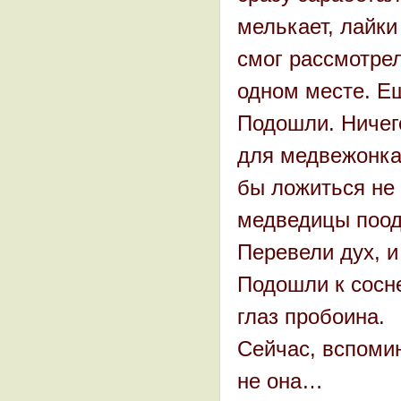
мелькает, лайки
смог рассмотрел
одном месте. Ещ
Подошли. Ничего
для медвежонка 
бы ложиться не 
медведицы поода
Перевели дух, и
Подошли к сосне
глаз пробоина.
Сейчас, вспомин
не она…