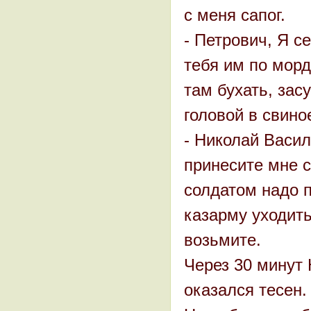
с меня сапог.
- Петрович, Я се
тебя им по мор
там бухать, зас
головой в свино
- Николай Васил
принесите мне с
солдатом надо п
казарму уходить
возьмите.
Через 30 минут 
оказался тесен.