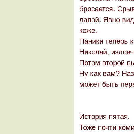
бросается. Срыв
лапой. Явно вид
коже.
Паники теперь к
Николай, изловч
Потом второй вы
Ну как вам? Наз
может быть пер
История пятая.
Тоже почти коми