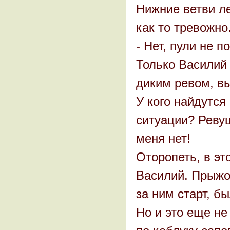
Нижние ветви ле
как то тревожно
- Нет, пули не 
Только Василий 
диким ревом, в
У кого найдутся
ситуации? Реву
меня нет!
Оторопеть, в это
Василий. Прыжо
за ним старт, б
Но и это еще не