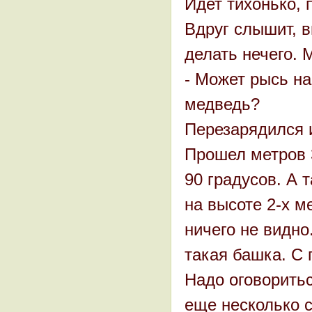
Идет тихонько, 
Вдруг слышит, в
делать нечего. 
- Может рысь на
медведь?
Перезарядился 
Прошел метров 3
90 градусов. А 
на высоте 2-х м
ничего не видно
такая башка. С 
Надо оговоритьс
еще несколько с