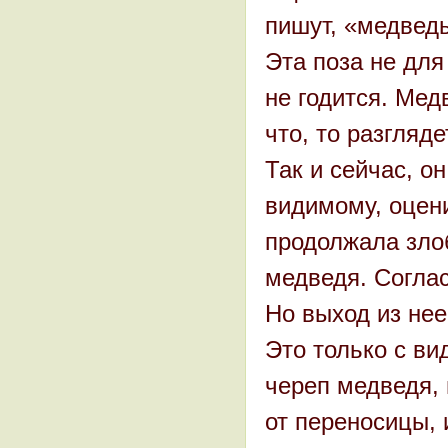
пишут, «медведь
Эта поза не для
не годится. Мед
что, то разгляде
Так и сейчас, он
видимому, оцени
продолжала злоб
медведя. Согла
Но выход из нее
Это только с ви
череп медведя, 
от переносицы, 