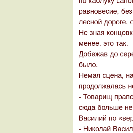
по каблуку сапо
равновесие, без
лесной дороге, 
Не зная концовк
менее, это так.
Добежав до сере
было.
Немая сцена, на
продолжалась не
- Товарищ прапо
сюда больше не 
Василий по «ве
- Николай Васил