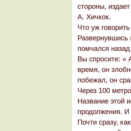
стороны, издает
А. Хичкок.
Что уж говорить
Развернувшись н
помчался назад 
Вы спросите: « 
время, он злобн
побежал, он сра
Через 100 метро
Название этой и
продолжения. И
Почти сразу, ка