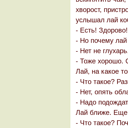
хворост, пристр
услышал лай ко
- Есть! Здорово
- Но почему ла
- Нет не глухарь
- Тоже хорошо. 
Лай, на какое то
- Что такое? Ра
- Нет, опять обл
- Надо подождат
Лай ближе. Еще
- Что такое? По