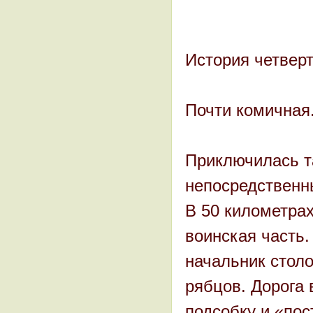
История четверт
Почти комичная
Приключилась та
непосредственн
В 50 километрах
воинская часть.
начальник стол
рябцов. Дорога 
подсобку и «пос