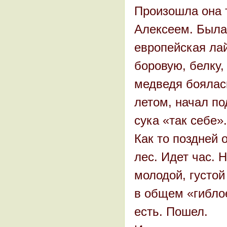
Произошла она т
Алексеем. Была 
европейская ла
боровую, белку,
медведя боялась
летом, начал п
сука «так себе»
Как то поздней 
лес. Идет час. 
молодой, густой
в общем «гиблое
есть. Пошел.