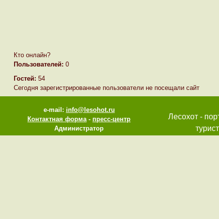
Кто онлайн?
Пользователей:
0
Гостей:
54
Сегодня зарегистрированные пользователи не посещали сайт
e-mail:
info@lesohot.ru
Лесохот - пор
Контактная форма
-
пресс-центр
турист
Администратор