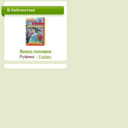
В библиотеке
Вокруг поплавка
Рубрика: :
Рыбаку