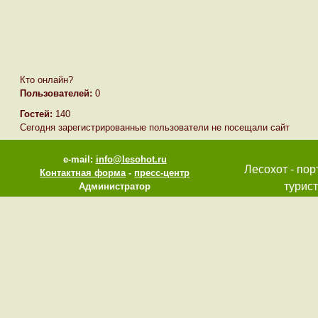
Кто онлайн?
Пользователей:
0
Гостей:
140
Сегодня зарегистрированные пользователи не посещали сайт
e-mail:
info@lesohot.ru
Лесохот - пор
Контактная форма
-
пресс-центр
турист
Администратор