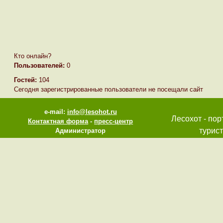
Кто онлайн?
Пользователей:
0
Гостей:
104
Сегодня зарегистрированные пользователи не посещали сайт
e-mail:
info@lesohot.ru
Лесохот - пор
Контактная форма
-
пресс-центр
турист
Администратор