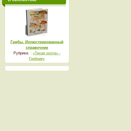
Грибы. Иллюстрированный
справочник
Рубрика: :
«Тихая охота» -
Грибнику