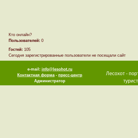
Кто онлайн?
Пользователей:
0
Гостей:
105
Сегодня зарегистрированные пользователи не посещали сайт
e-mail:
info@lesohot.ru
Лесохот - пор
Контактная форма
-
пресс-центр
турист
Администратор