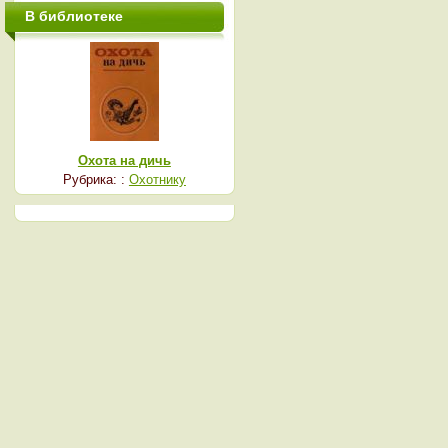
В библиотеке
Охота на дичь
Рубрика: :
Охотнику