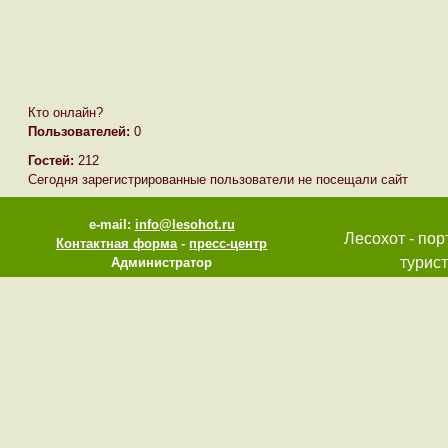
Кто онлайн?
Пользователей:
0
Гостей:
212
Сегодня зарегистрированные пользователи не посещали сайт
e-mail:
info@lesohot.ru
Лесохот - пор
Контактная форма
-
пресс-центр
турист
Администратор