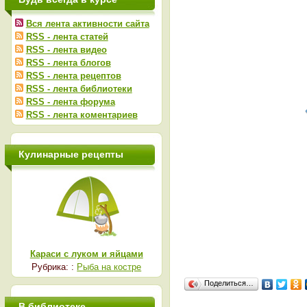
Вся лента активности сайта
RSS - лента статей
RSS - лента видео
RSS - лента блогов
RSS - лента рецептов
RSS - лента библиотеки
RSS - лента форума
RSS - лента коментариев
Кулинарные рецепты
Караси с луком и яйцами
Рубрика: :
Рыба на костре
Поделиться…
В библиотеке