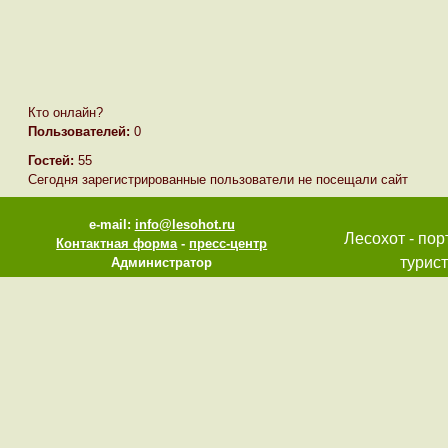
Кто онлайн?
Пользователей:
0
Гостей:
55
Сегодня зарегистрированные пользователи не посещали сайт
e-mail:
info@lesohot.ru
Лесохот - пор
Контактная форма
-
пресс-центр
турист
Администратор