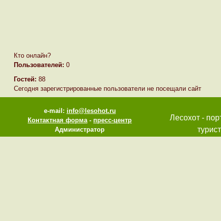
Кто онлайн?
Пользователей:
0
Гостей:
88
Сегодня зарегистрированные пользователи не посещали сайт
e-mail:
info@lesohot.ru
Лесохот - пор
Контактная форма
-
пресс-центр
турист
Администратор