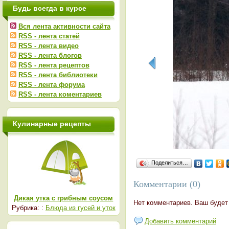
Будь всегда в курсе
Вся лента активности сайта
RSS - лента статей
RSS - лента видео
RSS - лента блогов
RSS - лента рецептов
RSS - лента библиотеки
RSS - лента форума
RSS - лента коментариев
Кулинарные рецепты
Поделиться…
Комментарии (0)
Дикая утка с грибным соусом
Нет комментариев. Ваш будет
Рубрика: :
Блюда из гусей и уток
Добавить комментарий