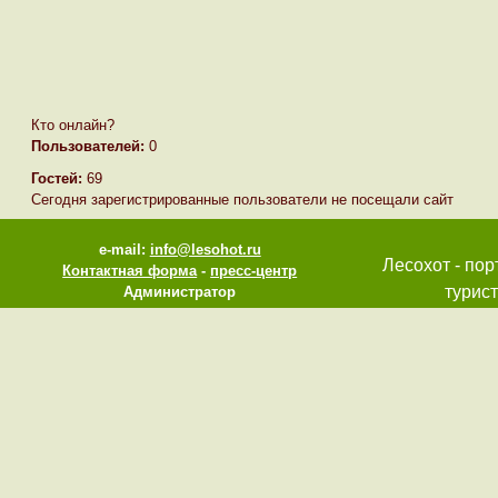
Кто онлайн?
Пользователей:
0
Гостей:
69
Сегодня зарегистрированные пользователи не посещали сайт
e-mail:
info@lesohot.ru
Лесохот - пор
Контактная форма
-
пресс-центр
турист
Администратор