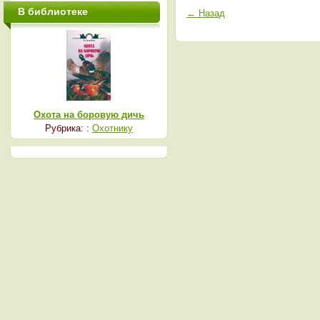
В библиотеке
← Назад
Охота на боровую дичь
Рубрика: :
Охотнику