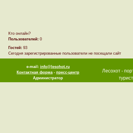
Кто онлайн?
Пользователей:
0
Гостей:
93
Сегодня зарегистрированные пользователи не посещали сайт
e-mail:
info@lesohot.ru
Лесохот - пор
Контактная форма
-
пресс-центр
турист
Администратор