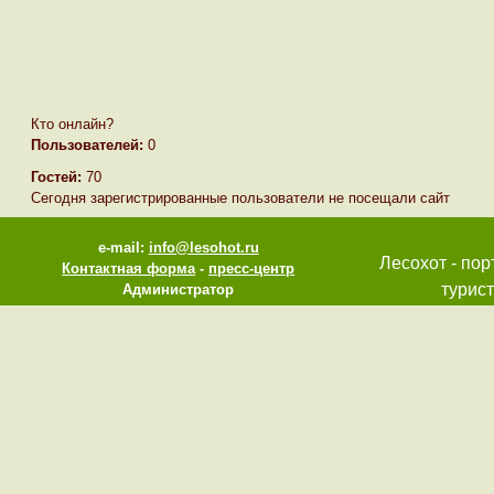
Кто онлайн?
Пользователей:
0
Гостей:
70
Сегодня зарегистрированные пользователи не посещали сайт
e-mail:
info@lesohot.ru
Лесохот - пор
Контактная форма
-
пресс-центр
турист
Администратор