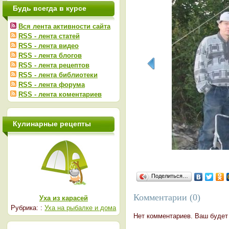
Будь всегда в курсе
Вся лента активности сайта
RSS - лента статей
RSS - лента видео
RSS - лента блогов
RSS - лента рецептов
RSS - лента библиотеки
RSS - лента форума
RSS - лента коментариев
Кулинарные рецепты
Поделиться…
Комментарии (0)
Уха из карасей
Рубрика: :
Уха на рыбалке и дома
Нет комментариев. Ваш будет