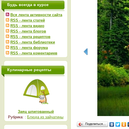
Будь всегда в курсе
Вся лента активности сайта
RSS - лента статей
RSS - лента видео
RSS - лента блогов
RSS - лента рецептов
RSS - лента библиотеки
RSS - лента форума
RSS - лента коментариев
Кулинарные рецепты
Заяц шпигованный
Рубрика: :
Блюда из зайчатины
Поделиться…