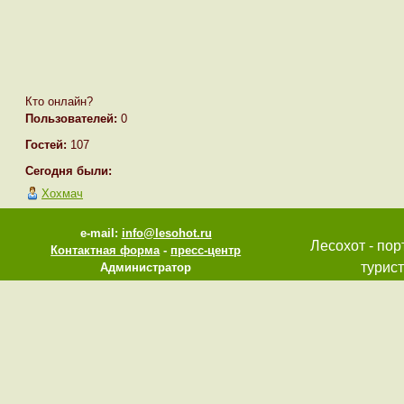
Кто онлайн?
Пользователей:
0
Гостей:
107
Сегодня были:
Хохмач
e-mail:
info@lesohot.ru
Лесохот - пор
Контактная форма
-
пресс-центр
турист
Администратор