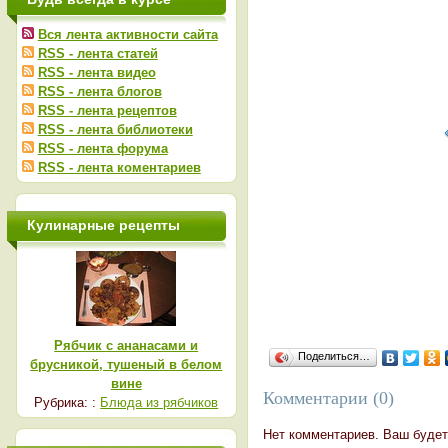
Вся лента активности сайта
RSS - лента статей
RSS - лента видео
RSS - лента блогов
RSS - лента рецептов
RSS - лента библиотеки
RSS - лента форума
RSS - лента коментариев
Кулинарные рецепты
Рябчик с ананасами и
Поделиться…
брусникой, тушеный в белом
вине
Комментарии (0)
Рубрика: :
Блюда из рябчиков
Нет комментариев. Ваш будет