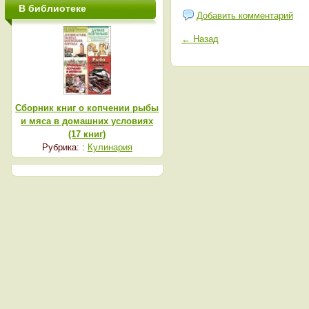
В библиотеке
Добавить комментарий
← Назад
Сборник книг о копчении рыбы
и мяса в домашних условиях
(17 книг)
Рубрика: :
Кулинария