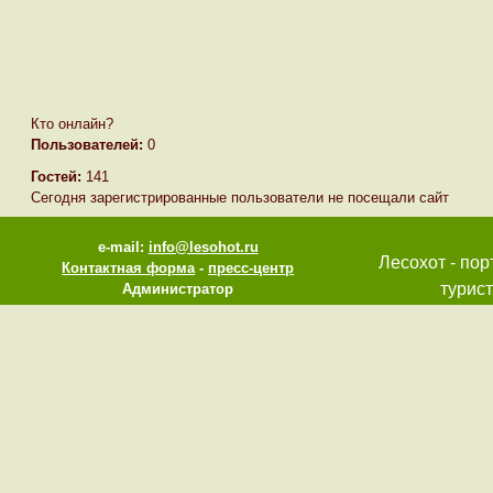
Кто онлайн?
Пользователей:
0
Гостей:
141
Сегодня зарегистрированные пользователи не посещали сайт
e-mail:
info@lesohot.ru
Лесохот - пор
Контактная форма
-
пресс-центр
турист
Администратор