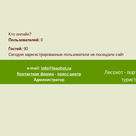
Кто онлайн?
Пользователей:
0
Гостей:
90
Сегодня зарегистрированные пользователи не посещали сайт
e-mail:
info@lesohot.ru
Лесохот - пор
Контактная форма
-
пресс-центр
турист
Администратор