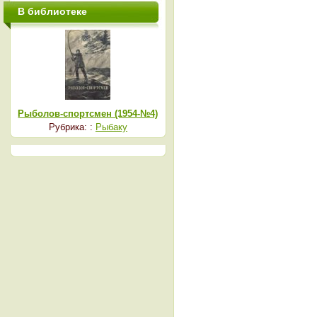
В библиотеке
Рыболов-спортсмен (1954-№4)
Рубрика: :
Рыбаку