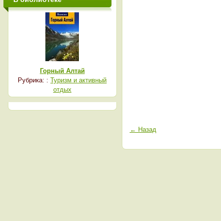
Горный Алтай
Рубрика: :
Туризм и активный
отдых
← Назад