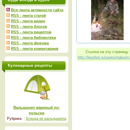
Вся лента активности сайта
RSS - лента статей
RSS - лента видео
RSS - лента блогов
RSS - лента рецептов
RSS - лента библиотеки
RSS - лента форума
RSS - лента коментариев
Ссылка на эту страницу:
http://lesohot.ru/users/maksi
Кулинарные рецепты
Вальдшнеп жареный по-
польски
Рубрика: :
Блюда из вальдшнепа