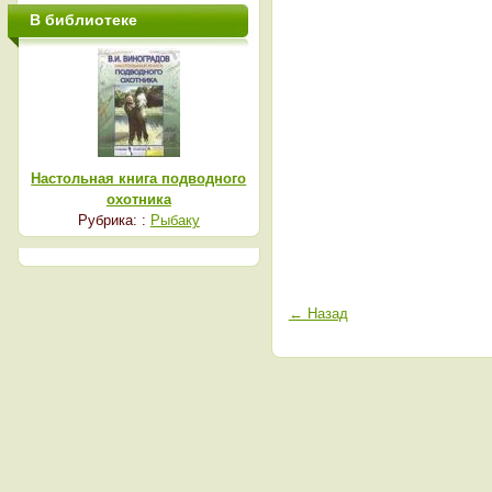
В библиотеке
Настольная книга подводного
охотника
Рубрика: :
Рыбаку
← Назад