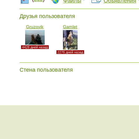
Файлы
Объявления
Друзья пользователя
Gruzovik
Gamlet
4428 дней назад
2276 дней назад
Стена пользователя