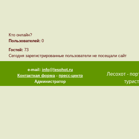
Кто онлайн?
Пользователей:
0
Гостей:
73
Сегодня зарегистрированные пользователи не посещали сайт
e-mail:
info@lesohot.ru
Лесохот - пор
Контактная форма
-
пресс-центр
турист
Администратор