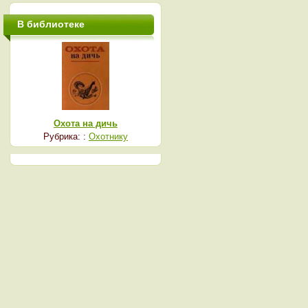
В библиотеке
Охота на дичь
Рубрика: :
Охотнику