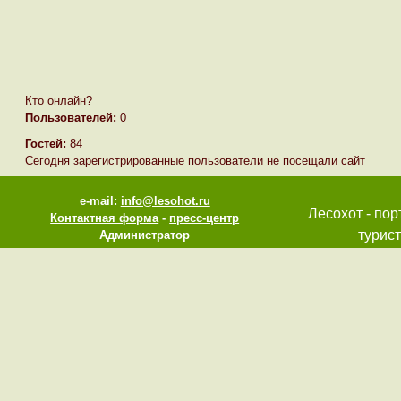
Кто онлайн?
Пользователей:
0
Гостей:
84
Сегодня зарегистрированные пользователи не посещали сайт
e-mail:
info@lesohot.ru
Лесохот - пор
Контактная форма
-
пресс-центр
турист
Администратор