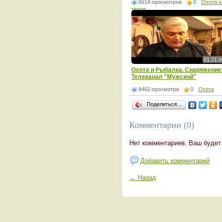
6614 просмотров
0
Охота н
зверя
01:21:0
Охота и Рыбалка. Снаряжение
Телеканал "Мужской"
9462 просмотра
0
Охота
Поделиться…
Комментарии (0)
Нет комментариев. Ваш будет
Добавить комментарий
← Назад