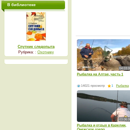
В библиотеке
Спутник следопыта
Рубрика: :
Охотнику
04:03:0
Рыбалка на Алтае, часть 1
14021 просмотр
1
Рыбалка
03:06:0
Рыбалка и отдых в Карелии,
Онежское озеро