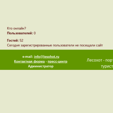
Кто онлайн?
Пользователей:
0
Гостей:
52
Сегодня зарегистрированные пользователи не посещали сайт
e-mail:
info@lesohot.ru
Лесохот - пор
Контактная форма
-
пресс-центр
турист
Администратор