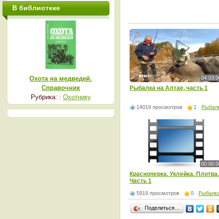
В библиотеке
04:03:0
Охота на медведей.
Справочник
Рыбалка на Алтае, часть 1
Рубрика: :
Охотнику
14019 просмотров
1
Рыбал
00:00:0
Красноперка. Уклейка. Плотва.
Часть 1
5919 просмотров
0
Рыбалк
Поделиться…