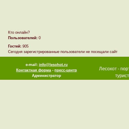
Кто онлайн?
Пользователей:
0
Гостей:
905
Сегодня зарегистрированные пользователи не посещали сайт
e-mail:
info@lesohot.ru
Лесохот - пор
Контактная форма
-
пресс-центр
турист
Администратор