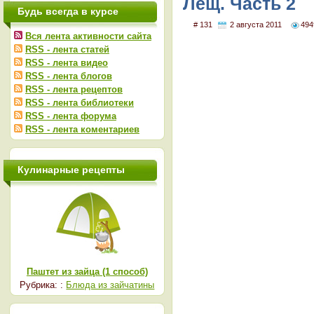
Лещ. Часть 2
Будь всегда в курсе
# 131
2 августа 2011
494
Вся лента активности сайта
RSS - лента статей
RSS - лента видео
RSS - лента блогов
RSS - лента рецептов
RSS - лента библиотеки
RSS - лента форума
RSS - лента коментариев
Кулинарные рецепты
Паштет из зайца (1 способ)
Рубрика: :
Блюда из зайчатины