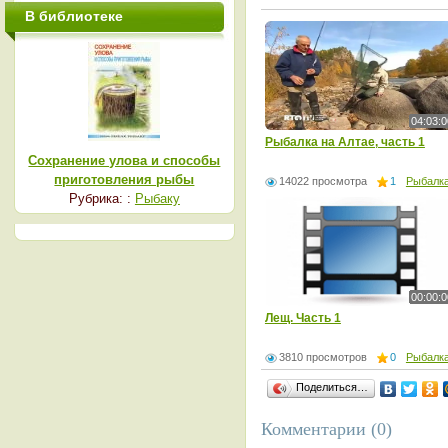
В библиотеке
04:03:0
Рыбалка на Алтае, часть 1
Сохранение улова и способы
приготовления рыбы
14022 просмотра
1
Рыбалк
Рубрика: :
Рыбаку
00:00:0
Лещ. Часть 1
3810 просмотров
0
Рыбалк
Поделиться…
Комментарии (0)