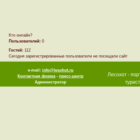
Кто онлайн?
Пользователей:
0
Гостей:
112
Сегодня зарегистрированные пользователи не посещали сайт
e-mail:
info@lesohot.ru
Лесохот - пор
Контактная форма
-
пресс-центр
турист
Администратор