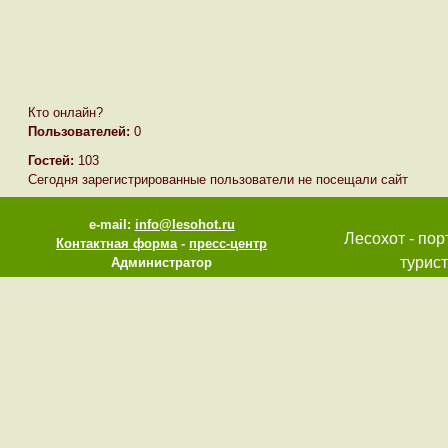
Кто онлайн?
Пользователей:
0
Гостей:
103
Сегодня зарегистрированные пользователи не посещали сайт
e-mail:
info@lesohot.ru
Лесохот - пор
Контактная форма
-
пресс-центр
турист
Администратор