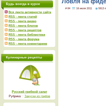
Ловля на фиде
Будь всегда в курсе
# 84
16 июля 2011
5913 
Вся лента активности сайта
RSS - лента статей
RSS - лента видео
RSS - лента блогов
RSS - лента рецептов
RSS - лента библиотеки
RSS - лента форума
RSS - лента коментариев
Кулинарные рецепты
Русский грибной салат
Рубрика: :
Закуски из грибов