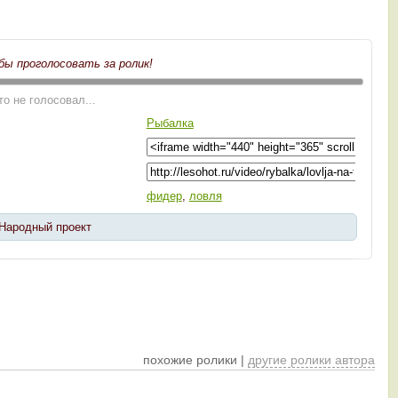
бы проголосовать за ролик!
то не голосовал...
Рыбалка
фидер
,
ловля
 Народный проект
похожие ролики |
другие ролики автора