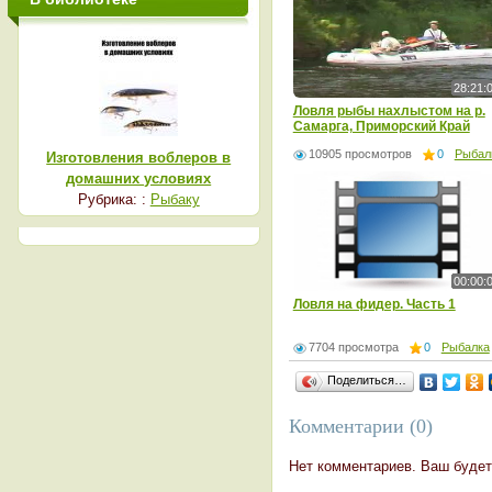
28:21:
Ловля рыбы нахлыстом на р.
Самарга, Приморский Край
10905 просмотров
0
Рыбал
Изготовления воблеров в
домашних условиях
Рубрика: :
Рыбаку
00:00:
Ловля на фидер. Часть 1
7704 просмотра
0
Рыбалка
Поделиться…
Комментарии (0)
Нет комментариев. Ваш будет