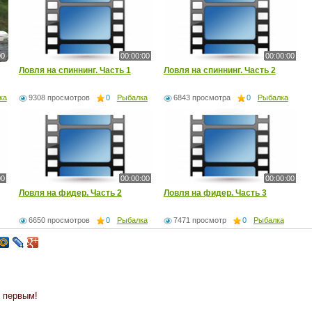
00
00:00:00
00:00:00
Ловля на спиннинг. Часть 1
Ловля на спиннинг. Часть 2
ка
9308 просмотров
0
Рыбалка
6843 просмотра
0
Рыбалка
00
00:00:00
00:00:00
Ловля на фидер. Часть 2
Ловля на фидер. Часть 3
6650 просмотров
0
Рыбалка
7471 просмотр
0
Рыбалка
 первым!