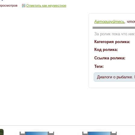
просмотров
Отметить как неуместное
Авторизуйтесь
, что
За ролик пока что ник
Категория ролика:
Код ролика:
Ссылка ролика:
Теги:
Диалоги о рыбалке.