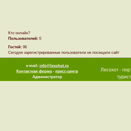
Кто онлайн?
Пользователей:
0
Гостей:
96
Сегодня зарегистрированные пользователи не посещали сайт
e-mail:
info@lesohot.ru
Лесохот - пор
Контактная форма
-
пресс-центр
турист
Администратор