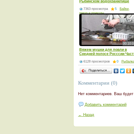
Рыбинском водохранилище
7363 просмотра
5
Байки,
юмор и приколы
00:10:0
Вяжем мушки для ловли в
Средней полосе Росссии Част
2
6128 просмотров
0
Рыбалк
Поделиться…
Комментарии (0)
Нет комментариев. Ваш будет
Добавить комментарий
← Назад