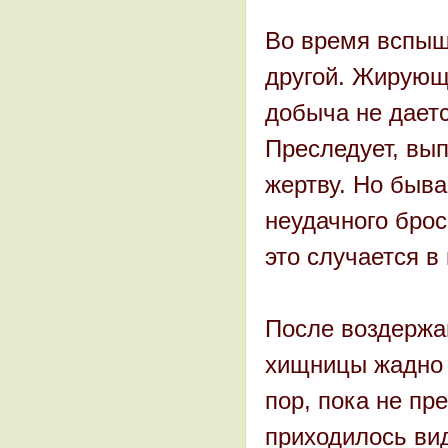
Во время вспыше
другой. Жирующ
добыча не даетс
Преследует, вып
жертву. Но быва
неудачного брос
это случается в
После воздержа
хищницы жадно 
пор, пока не пр
приходилось вид