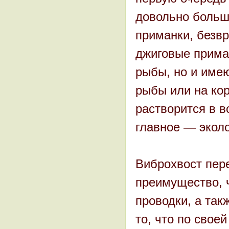
довольно больш
приманки, безвр
джиговые приман
рыбы, но и имею
рыбы или на кор
растворится в в
главное — экол
Виброхвост пере
преимущество, ч
проводки, а так
то, что по свое