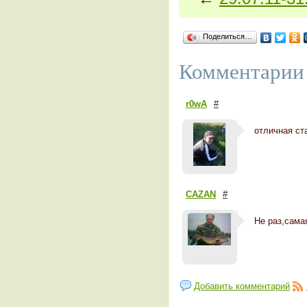
Поделиться…
Комментарии 
r0wA
#
отличная ст
CAZAN
#
Не раз,сама
Добавить комментарий