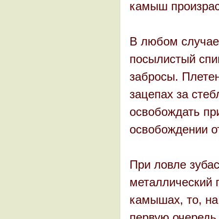
камыш произраст
В любом случае
посылистый спи
забросы. Плетен
зацепах за стеб
освобождать при
освобождении от
При ловле зубас
металлический п
камышах, то, на
первую очередь