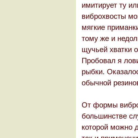
имитирует ту и
виброхвосты мо
мягкие приманки
тому же и недол
щучьей хватки о
Пробовал я лов
рыбки. Оказалос
обычной резино
От формы виброх
большинстве сл
которой можно д