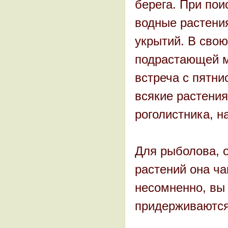
берега. При пои
водные растени
укрытий. В сво
подрастающей м
встреча с пятн
всякие растения
роголистника, н
Для рыболова, о
растений она ча
несомненно, вы 
придерживаются,