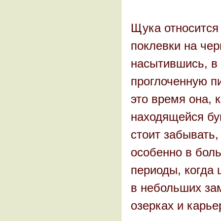
Щука относится
поклевки на чер
насытившись, в 
проглоченную пи
это время она, 
находящейся бук
стоит забывать,
особенно в бол
периоды, когда 
в небольших за
озерках и карье