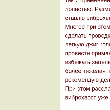
так и применен
лопастью. Разм
ставлю виброхв
Многое при этом
сделать проводк
легкую джиг-голо
провести прима
избежать зацепа
более тяжелая 
рекомендую дел
При этом рассл
виброхвост уже 