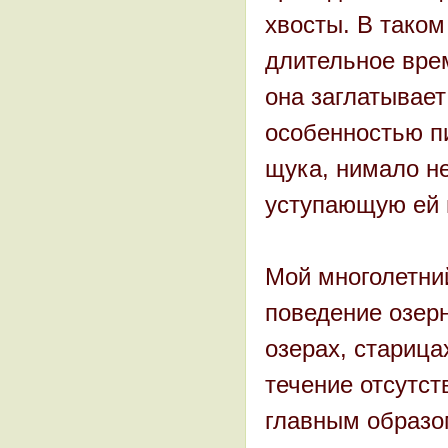
хвосты. В тако
длительное вре
она заглатывает
особенностью п
щука, нимало не
уступающую ей 
Мой многолетний
поведение озер
озерах, старица
течение отсутст
главным образом