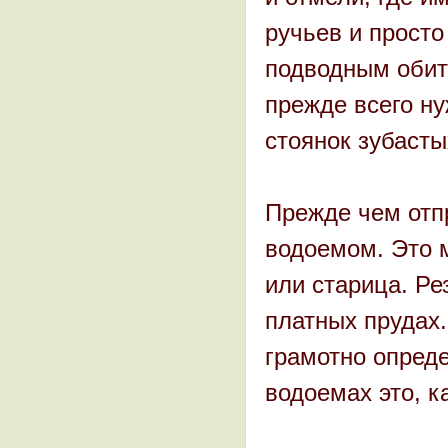
ручьев и просто
подводным обит
прежде всего н
стоянок зубасты
Прежде чем отпр
водоемом. Это м
или старица. Ре
платных прудах.
грамотно опред
водоемах это, к