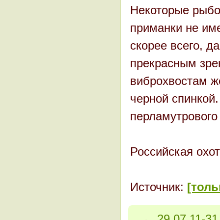
Некоторые рыбо
приманки не им
скорее всего, д
прекрасным зре
виброхвостам же
черной спинкой
перламутрового 
Российская охот
Источник:
[толь
←
29.07.11-31