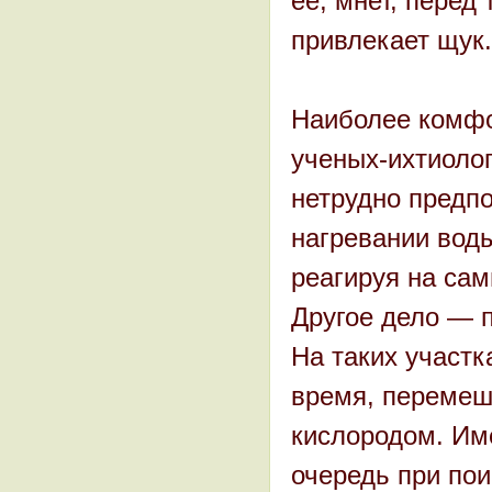
ее, мнет, перед
привлекает щук.
Наиболее комфо
ученых-ихтиолог
нетрудно предпо
нагревании вод
реагируя на сам
Другое дело — 
На таких участк
время, перемеш
кислородом. Им
очередь при пои