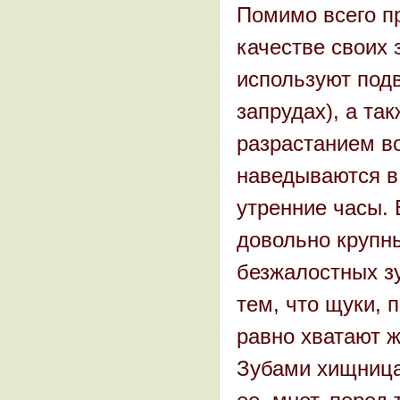
Помимо всего пр
качестве своих 
используют подв
запрудах), а та
разрастанием в
наведываются в
утренние часы.
довольно крупн
безжалостных з
тем, что щуки, 
равно хватают ж
Зубами хищница 