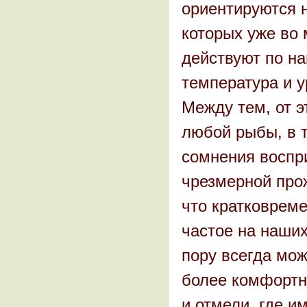
ориентируются 
которых уже во
действуют по на
температура и у
Между тем, от э
любой рыбы, в т
сомнения воспр
чрезмерной про
что кратковрем
частое на наши
пору всегда мо
более комфортн
и отмели, где и