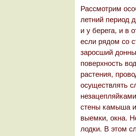
Рассмотрим осо
летний период 
и у берега, и в
если рядом со с
заросший донны
поверхность во
растения, прово
осуществлять с
незацепляйками
стены камыша и
выемки, окна. Н
лодки. В этом с