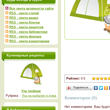
Вся лента активности сайта
RSS - лента статей
RSS - лента видео
RSS - лента блогов
RSS - лента рецептов
RSS - лента библиотеки
RSS - лента форума
RSS - лента коментариев
Кулинарные рецепты
Рейтинг:
4.5
Поделиться…
Уха тройная
Рубрика: :
Уха на рыбалке и дома
Комментарии (0)
Нет комментариев. Ваш будет
В библиотеке