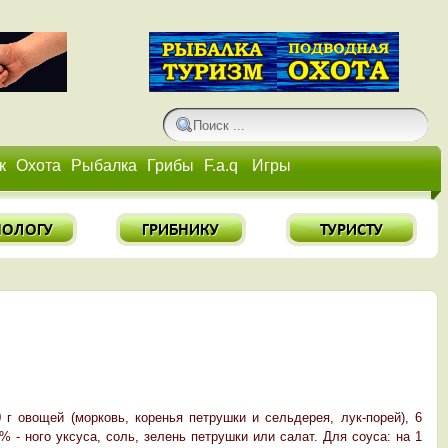
к
Охота
Рыбалка
Грибы
F.a.q
Игры
00 г овощей (морковь, коренья петрушки и сельдерея, лук-порей), 6
% - ного уксуса, соль, зелень петрушки или салат. Для соуса: на 1