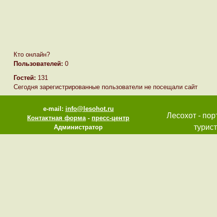
Кто онлайн?
Пользователей:
0
Гостей:
131
Сегодня зарегистрированные пользователи не посещали сайт
e-mail:
info@lesohot.ru
Лесохот - пор
Контактная форма
-
пресс-центр
турист
Администратор